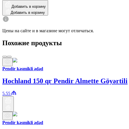
Добавить в корзину
Добавить в корзину
Цены на сайте и в магазине могут отличаться.
Похожие продукты
Pendir kəsmikli ədəd
Hochland 150 qr Pendir Almette Göyərtili
5.55
Pendir kəsmikli ədəd