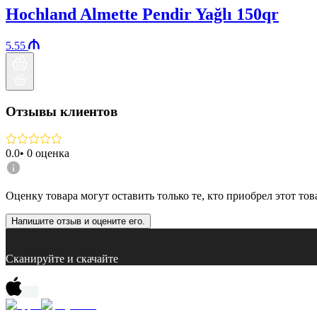
Hochland Almette Pendir Yağlı 150qr
5.55
Отзывы клиентов
0.0
•
0
оценка
Оценку товара могут оставить только те, кто приобрел этот тов
Напишите отзыв и оцените его.
Сканируйте и скачайте