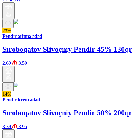
23%
Pendir əritmə ədəd
Sıroboqatov Slivoçniy Pendir 45% 130qr
2.69
3.50
14%
Pendir krem ədəd
Sıroboqatov Slivoçniy Pendir 50% 200qr
3.39
3.95