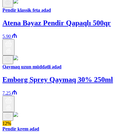
Pendir klassik feta ədəd
Atena Bəyaz Pendir Qapaqlı 500qr
5.90
Qaymaq uzun müddətli ədəd
Emborg Sprey Qaymaq 30% 250ml
7.25
12%
Pendir krem ədəd