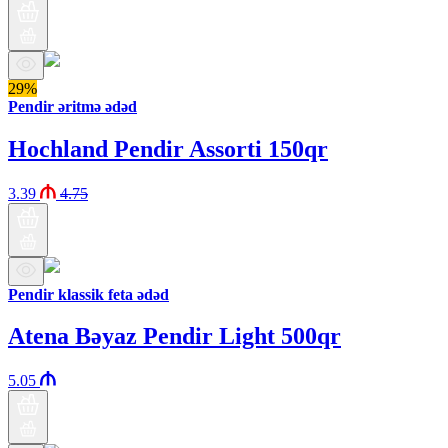
29%
Pendir əritmə ədəd
Hochland Pendir Assorti 150qr
3.39
4.75
Pendir klassik feta ədəd
Atena Bəyaz Pendir Light 500qr
5.05