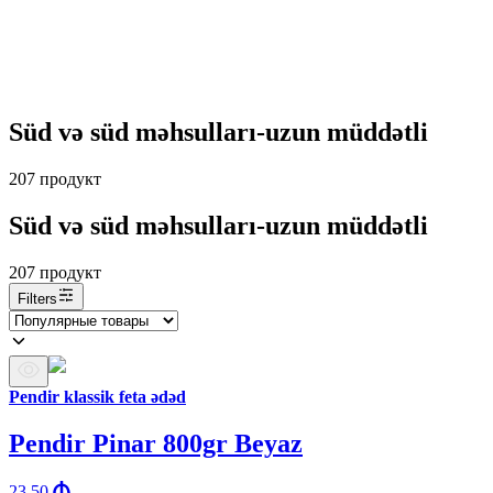
Süd və süd məhsulları-uzun müddətli
207
продукт
Süd və süd məhsulları-uzun müddətli
207
продукт
Filters
Pendir klassik feta ədəd
Pendir Pinar 800gr Beyaz
23.50