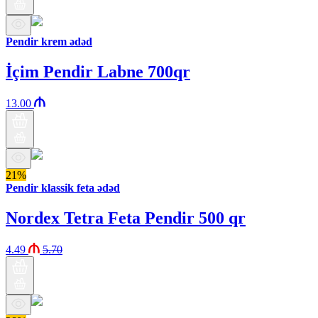
Pendir krem ədəd
İçim Pendir Labne 700qr
13.00
21%
Pendir klassik feta ədəd
Nordex Tetra Feta Pendir 500 qr
4.49
5.70