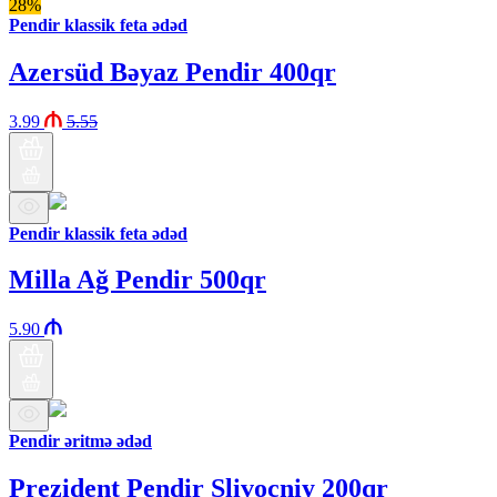
28%
Pendir klassik feta ədəd
Azersüd Bəyaz Pendir 400qr
3.99
5.55
Pendir klassik feta ədəd
Milla Ağ Pendir 500qr
5.90
Pendir əritmə ədəd
Prezident Pendir Slivoçniy 200qr