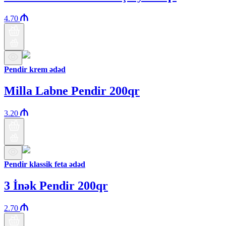
4.70
Pendir krem ədəd
Milla Labne Pendir 200qr
3.20
Pendir klassik feta ədəd
3 İnək Pendir 200qr
2.70