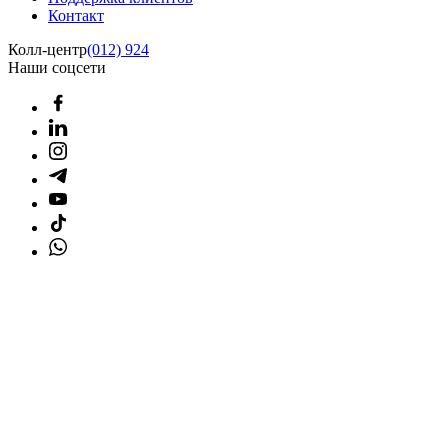
Контакт
Колл-центр
(012) 924
Наши соцсети