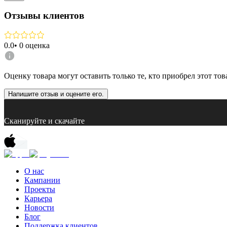
Отзывы клиентов
0.0
•
0
оценка
Оценку товара могут оставить только те, кто приобрел этот тов
Напишите отзыв и оцените его.
Сканируйте и скачайте
О нас
Кампании
Проекты
Карьера
Новости
Блог
Поддержка клиентов