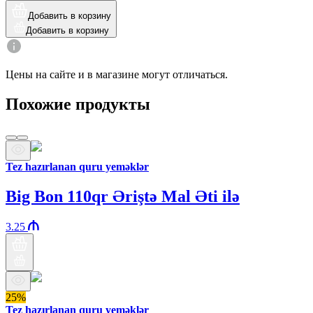
Добавить в корзину
Добавить в корзину
Цены на сайте и в магазине могут отличаться.
Похожие продукты
Tez hazırlanan quru yeməklər
Big Bon 110qr Əriştə Mal Əti ilə
3.25
25%
Tez hazırlanan quru yeməklər