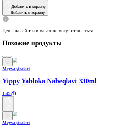
Добавить в корзину
Добавить в корзину
Цены на сайте и в магазине могут отличаться.
Похожие продукты
Meyvə şirələri
Yippy Yabloka Nabeqlavi 330ml
1.45
Meyvə şirələri