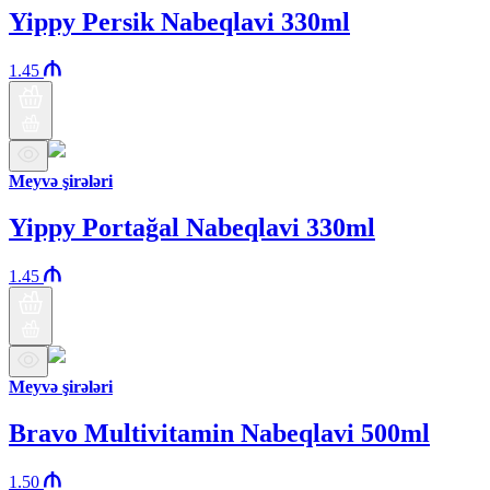
Yippy Persik Nabeqlavi 330ml
1.45
Meyvə şirələri
Yippy Portağal Nabeqlavi 330ml
1.45
Meyvə şirələri
Bravo Multivitamin Nabeqlavi 500ml
1.50