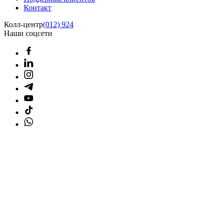
Контакт
Колл-центр
(012) 924
Наши соцсети