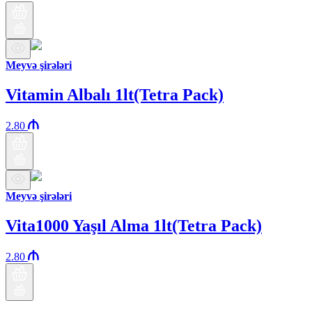
Meyvə şirələri
Vitamin Albalı 1lt(Tetra Pack)
2.80
Meyvə şirələri
Vita1000 Yaşıl Alma 1lt(Tetra Pack)
2.80