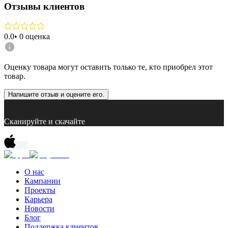
Отзывы клиентов
0.0
•
0
оценка
Оценку товара могут оставить только те, кто приобрел этот
товар.
Напишите отзыв и оцените его.
Сканируйте и скачайте
О нас
Кампании
Проекты
Карьера
Новости
Блог
Поддержка клиентов