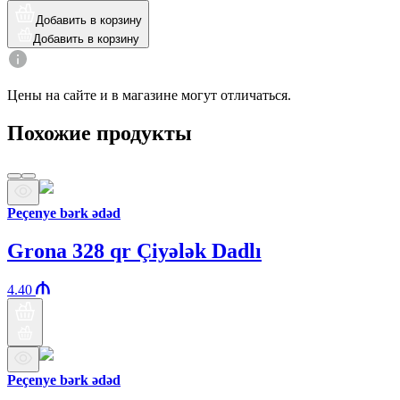
Добавить в корзину
Добавить в корзину
Цены на сайте и в магазине могут отличаться.
Похожие продукты
Peçenye bərk ədəd
Grona 328 qr Çiyələk Dadlı
4.40
Peçenye bərk ədəd