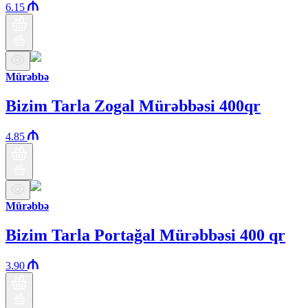
6.15
Mürəbbə
Bizim Tarla Zogal Mürəbbəsi 400qr
4.85
Mürəbbə
Bizim Tarla Portağal Mürəbbəsi 400 qr
3.90