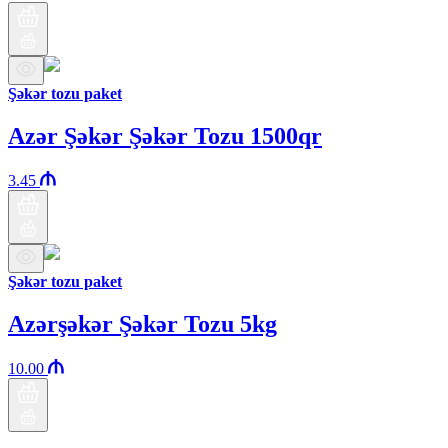
Şəkər tozu paket
Azər Şəkər Şəkər Tozu 1500qr
3.45
Şəkər tozu paket
Azərşəkər Şəkər Tozu 5kg
10.00