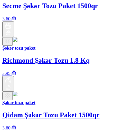
Secme Şəkər Tozu Paket 1500qr
3.60
Şəkər tozu paket
Richmond Şəkər Tozu 1.8 Kq
3.95
Şəkər tozu paket
Qidam Şəkər Tozu Paket 1500qr
3.60