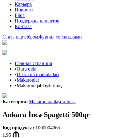
Карьера
Новости
Блог
Поддержка клиентов
Контакт
Стать партнёром
Журнал со скидками
Главная страница
•
Quru qida
•
Un və un məmulatları
•
Makaronlar
•
Makaron qablaşdırılmış
Категория
:
Makaron qablaşdırılmış
Ankara İncə Spagetti 500qr
Код продукта
:
1000004965
1.95