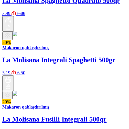
La Molisana Spaghetto Quadrato 500qr
3.99
5.00
20%
Makaron qablaşdırılmış
La Molisana Integrali Spaghetti 500gr
5.19
6.50
20%
Makaron qablaşdırılmış
La Molisana Fusilli Integrali 500qr