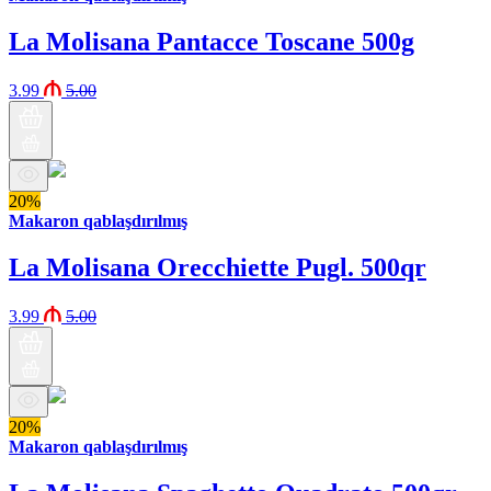
La Molisana Pantacce Toscane 500g
3.99
5.00
20%
Makaron qablaşdırılmış
La Molisana Orecchiette Pugl. 500qr
3.99
5.00
20%
Makaron qablaşdırılmış