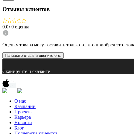
Отзывы клиентов
0.0
•
0
оценка
Оценку товара могут оставить только те, кто приобрел этот тов
Напишите отзыв и оцените его.
Сканируйте и скачайте
О нас
Кампании
Проекты
Карьера
Новости
Блог
Поддержка клиентов