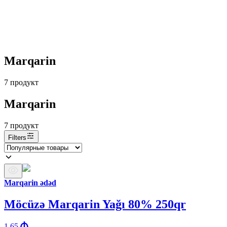
Marqarin
7
продукт
Marqarin
7
продукт
Filters
Marqarin ədəd
Möcüzə Marqarin Yağı 80% 250qr
1.65