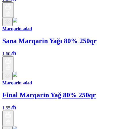
Marqarin ədəd
Sana Marqarin Yağı 80% 250qr
1.60
Marqarin ədəd
Final Marqarin Yağ 80% 250qr
1.55