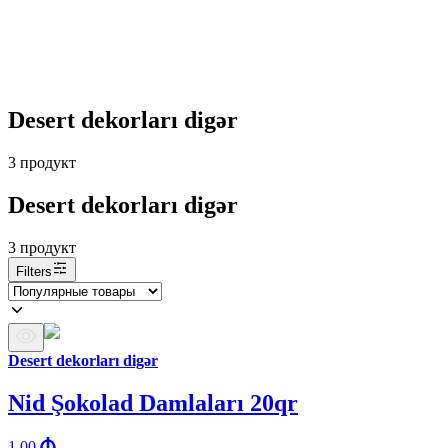
Desert dekorları digər
3
продукт
Desert dekorları digər
3
продукт
Filters
Desert dekorları digər
Nid Şokolad Damlaları 20qr
1.00