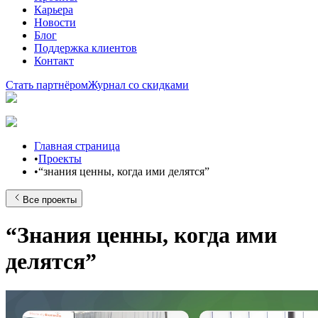
Карьера
Новости
Блог
Поддержка клиентов
Контакт
Стать партнёром
Журнал со скидками
Главная страница
•
Проекты
•
“знания ценны, когда ими делятся”
Все проекты
“Знания ценны, когда ими
делятся”