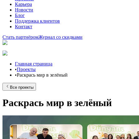
Карьера
Новости
Блог
Поддержка клиентов
Контакт
Стать партнёром
Журнал со скидками
Главная страница
•
Проекты
•
Раскрась мир в зелёный
Все проекты
Раскрась мир в зелёный