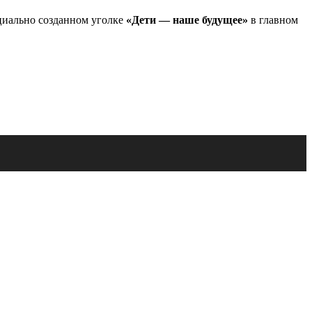
ециально созданном уголке
«Дети — наше будущее»
в главном