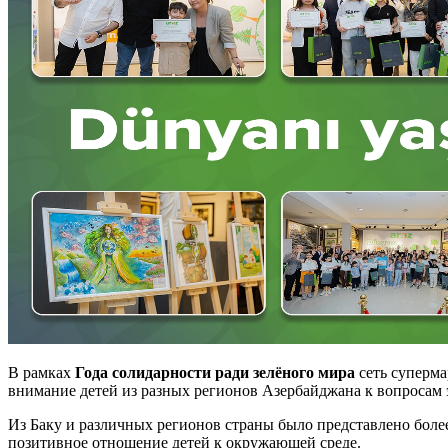
В рамках
Года солидарности ради зелёного мира
сеть суперм
внимание детей из разных регионов Азербайджана к вопросам 
Из Баку и различных регионов страны было представлено бол
позитивное отношение детей к окружающей среде.