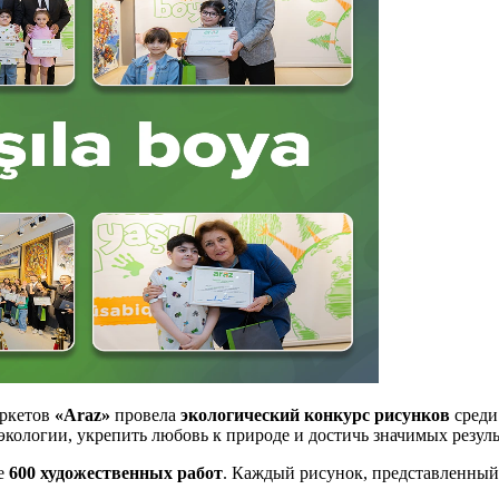
аркетов
«Araz»
провела
экологический конкурс рисунков
среди
экологии, укрепить любовь к природе и достичь значимых резул
ее
600 художественных работ
. Каждый рисунок, представленный 