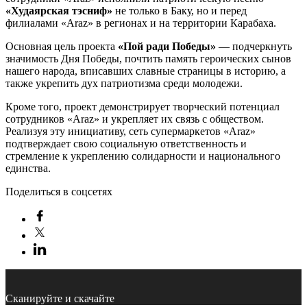
«Худаярская тэсниф»
не только в Баку, но и перед
филиалами «Araz» в регионах и на территории Карабаха.
Основная цель проекта
«Пой ради Победы»
— подчеркнуть
значимость Дня Победы, почтить память героических сынов
нашего народа, вписавших славные страницы в историю, а
также укрепить дух патриотизма среди молодежи.
Кроме того, проект демонстрирует творческий потенциал
сотрудников «Araz» и укрепляет их связь с обществом.
Реализуя эту инициативу, сеть супермаркетов «Araz»
подтверждает свою социальную ответственность и
стремление к укреплению солидарности и национального
единства.
Поделиться в соцсетях
Сканируйте и скачайте