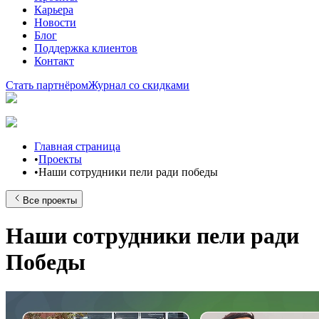
Карьера
Новости
Блог
Поддержка клиентов
Контакт
Стать партнёром
Журнал со скидками
Главная страница
•
Проекты
•
Наши сотрудники пели ради победы
Все проекты
Наши сотрудники пели ради
Победы