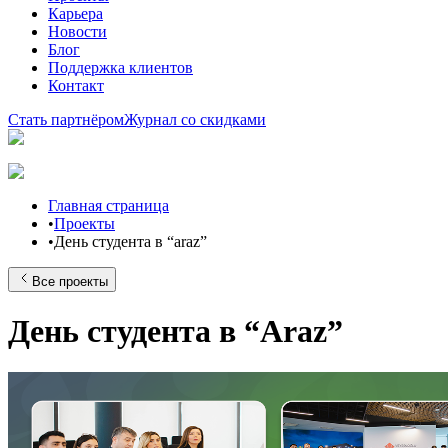
Карьера
Новости
Блог
Поддержка клиентов
Контакт
Стать партнёром
Журнал со скидками
Главная страница
•
Проекты
•
День студента в “araz”
Все проекты
День студента в “Araz”