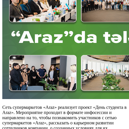
Сеть супермаркетов «Araz» реализует проект «День студента в
Araz». Мероприятие проходит в формате инфосессии и
направлено на то, чтобы познакомить участников с сетью
супермаркетов «Araz», рассказать о карьерном развитии
сотрудников компании, о созданных условиях для их