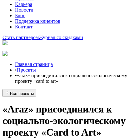
Карьера
Новости
Блог
Поддержка клиентов
Контакт
Стать партнёром
Журнал со скидками
Главная страница
•
Проекты
•
«araz» присоединился к социально-экологическому
проекту «card to art»
Все проекты
«Araz» присоединился к
социально-экологическому
проекту «Card to Art»