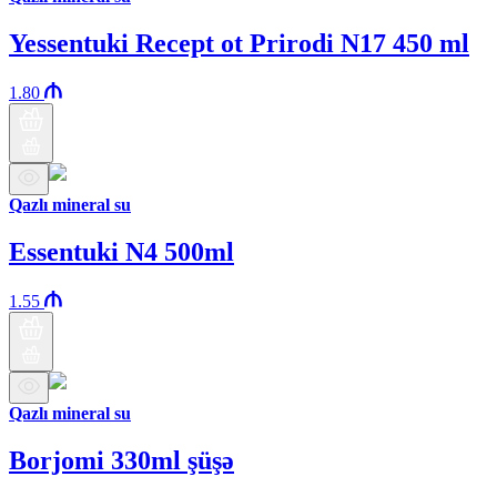
Yessentuki Recept ot Prirodi N17 450 ml
1.80
Qazlı mineral su
Essentuki N4 500ml
1.55
Qazlı mineral su
Borjomi 330ml şüşə