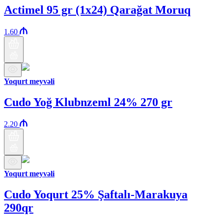
Actimel 95 gr (1x24) Qarağat Moruq
1.60
Yoqurt meyvəli
Cudo Yoğ Klubnzeml 24% 270 gr
2.20
Yoqurt meyvəli
Cudo Yoqurt 25% Şaftalı-Marakuya
290qr