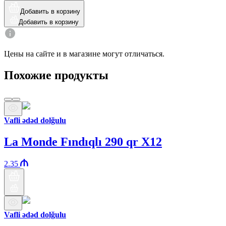
Добавить в корзину
Добавить в корзину
Цены на сайте и в магазине могут отличаться.
Похожие продукты
Vafli ədəd dolğulu
La Monde Fındıqlı 290 qr X12
2.35
Vafli ədəd dolğulu