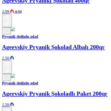
Ageevskiy Pryaniki Şokolad 400qr
2.99
4.50
Pryanik dolğulu ədəd
Ageevskiy Pryanik Şokolad Albalı 200qr
2.50
Pryanik dolğulu ədəd
Ageevskiy Pryanik Şokoladlı Paket 200qr
2.50