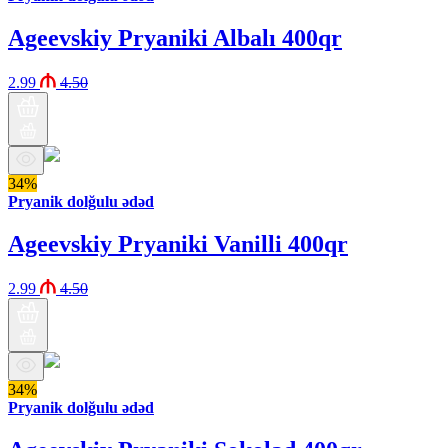
Ageevskiy Pryaniki Albalı 400qr
2.99
4.50
34%
Pryanik dolğulu ədəd
Ageevskiy Pryaniki Vanilli 400qr
2.99
4.50
34%
Pryanik dolğulu ədəd