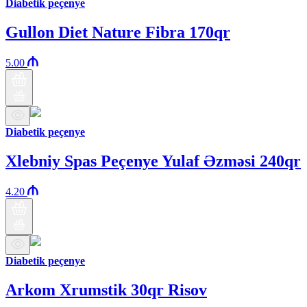
Diabetik peçenye
Gullon Diet Nature Fibra 170qr
5.00
Diabetik peçenye
Xlebniy Spas Peçenye Yulaf Əzməsi 240qr
4.20
Diabetik peçenye
Arkom Xrumstik 30qr Risov