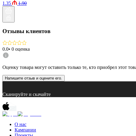
1.35
1.90
Отзывы клиентов
0.0
•
0
оценка
Оценку товара могут оставить только те, кто приобрел этот тов
Напишите отзыв и оцените его.
Сканируйте и скачайте
О нас
Кампании
Проекты