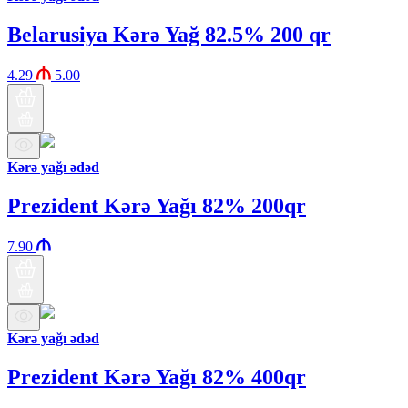
Belarusiya Kərə Yağ 82.5% 200 qr
4.29
5.00
Kərə yağı ədəd
Prezident Kərə Yağı 82% 200qr
7.90
Kərə yağı ədəd
Prezident Kərə Yağı 82% 400qr