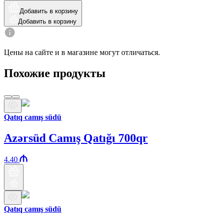
Добавить в корзину
Добавить в корзину
Цены на сайте и в магазине могут отличаться.
Похожие продукты
Qatıq camış südü
Azərsüd Camış Qatığı 700qr
4.40
Qatıq camış südü