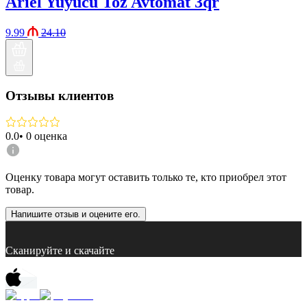
Ariel Yuyucu Toz Avtomat 3qr
9.99
24.10
Отзывы клиентов
0.0
•
0
оценка
Оценку товара могут оставить только те, кто приобрел этот
товар.
Напишите отзыв и оцените его.
Сканируйте и скачайте