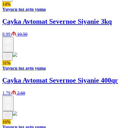
14%
Yuyucu toz avto yuma
Çayka Avtomat Severnoe Siyanie 3kq
8.99
10.50
31%
Yuyucu toz avto yuma
Çayka Avtomat Severnoe Siyanie 400qr
1.79
2.60
16%
Yuyucu toz avto yuma