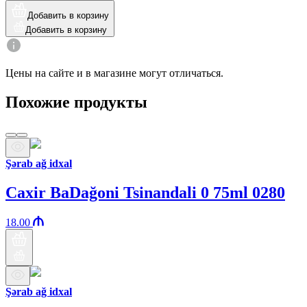
Добавить в корзину
Добавить в корзину
Цены на сайте и в магазине могут отличаться.
Похожие продукты
Şərab ağ idxal
Caxir BaDağoni Tsinandali 0 75ml 0280
18.00
Şərab ağ idxal