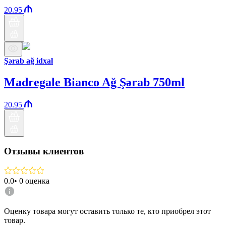
20.95
Şərab ağ idxal
Madregale Bianco Ağ Şərab 750ml
20.95
Отзывы клиентов
0.0
•
0
оценка
Оценку товара могут оставить только те, кто приобрел этот
товар.