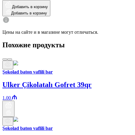
Добавить в корзину
Добавить в корзину
Цены на сайте и в магазине могут отличаться.
Похожие продукты
Şokolad baton vaflili bar
Ulker Çikolatalı Gofret 39qr
1.00
Şokolad baton vaflili bar