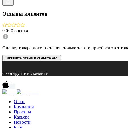
Отзывы клиентов
0.0
•
0
оценка
Оценку товара могут оставить только те, кто приобрел этот тов
Напишите отзыв и оцените его.
Сканируйте и скачайте
О нас
Кампании
Проекты
Карьера
Новости
Блог