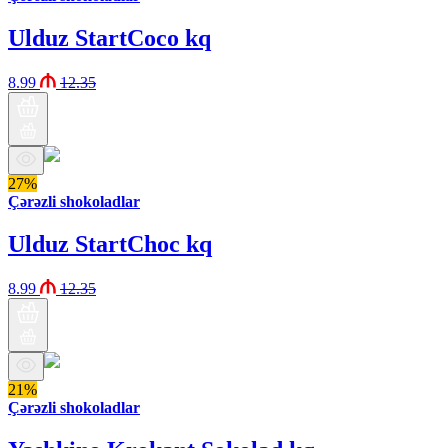
Ulduz StartCoco kq
8.99
12.35
27%
Çərəzli shokoladlar
Ulduz StartChoc kq
8.99
12.35
21%
Çərəzli shokoladlar