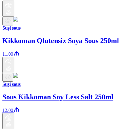
Suşi sous
Kikkoman Qlutensiz Soya Sous 250ml
11.00
Suşi sous
Sous Kikkoman Soy Less Salt 250ml
12.00