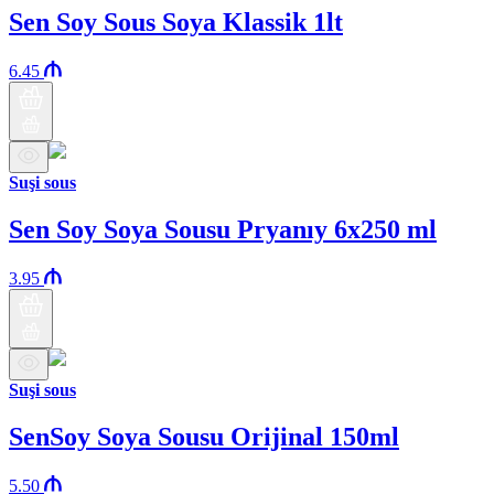
Sen Soy Sous Soya Klassik 1lt
6.45
Suşi sous
Sen Soy Soya Sousu Pryanıy 6x250 ml
3.95
Suşi sous
SenSoy Soya Sousu Orijinal 150ml
5.50