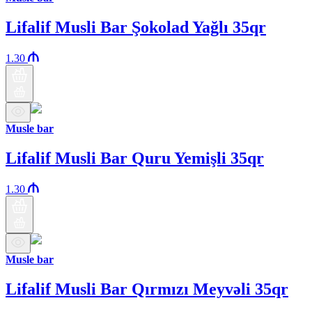
Lifalif Musli Bar Şokolad Yağlı 35qr
1.30
Musle bar
Lifalif Musli Bar Quru Yemişli 35qr
1.30
Musle bar
Lifalif Musli Bar Qırmızı Meyvəli 35qr