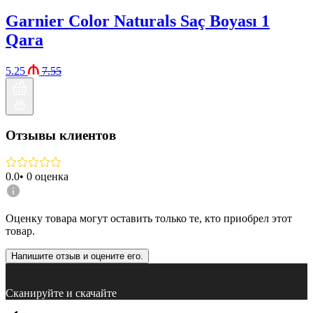
Garnier Color Naturals Saç Boyası 1
Qara
5.25
7.55
Отзывы клиентов
0.0
•
0
оценка
Оценку товара могут оставить только те, кто приобрел этот
товар.
Напишите отзыв и оцените его.
Сканируйте и скачайте