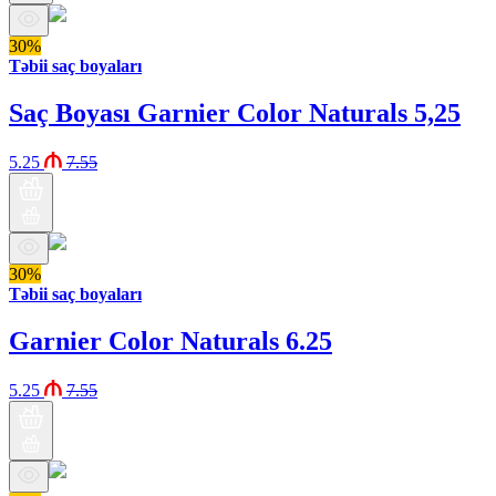
30%
Təbii saç boyaları
Saç Boyası Garnier Color Naturals 5,25
5.25
7.55
30%
Təbii saç boyaları
Garnier Color Naturals 6.25
5.25
7.55