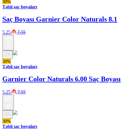
30%
Təbii saç boyaları
Saç Boyası Garnier Color Naturals 8.1
5.25
7.55
30%
Təbii saç boyaları
Garnier Color Naturals 6.00 Saç Boyası
5.25
7.55
30%
Təbii saç boyaları