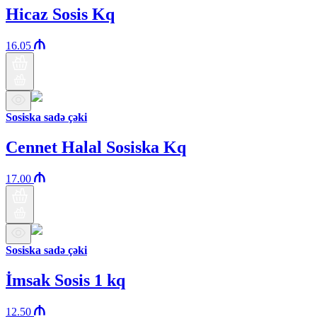
Hicaz Sosis Kq
16.05
Sosiska sadə çəki
Cennet Halal Sosiska Kq
17.00
Sosiska sadə çəki
İmsak Sosis 1 kq
12.50