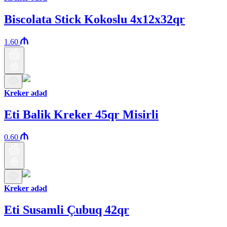
Biscolata Stick Kokoslu 4x12x32qr
1.60
Kreker ədəd
Eti Balik Kreker 45qr Misirli
0.60
Kreker ədəd
Eti Susamli Çubuq 42qr