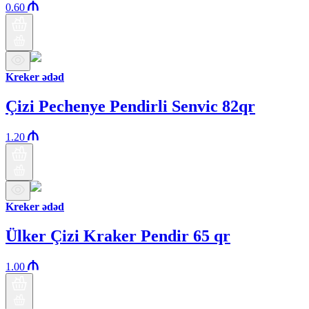
0.60
Kreker ədəd
Çizi Pechenye Pendirli Senvic 82qr
1.20
Kreker ədəd
Ülker Çizi Kraker Pendir 65 qr
1.00