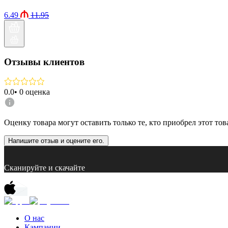
6.49
11.95
Отзывы клиентов
0.0
•
0
оценка
Оценку товара могут оставить только те, кто приобрел этот тов
Напишите отзыв и оцените его.
Сканируйте и скачайте
О нас
Кампании