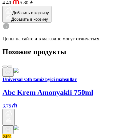
4.40
5.80
₼
Добавить в корзину
Добавить в корзину
Цены на сайте и в магазине могут отличаться.
Похожие продукты
Universal səth təmizləyici məhsullar
Abc Krem Amonyakli 750ml
3.75
24%