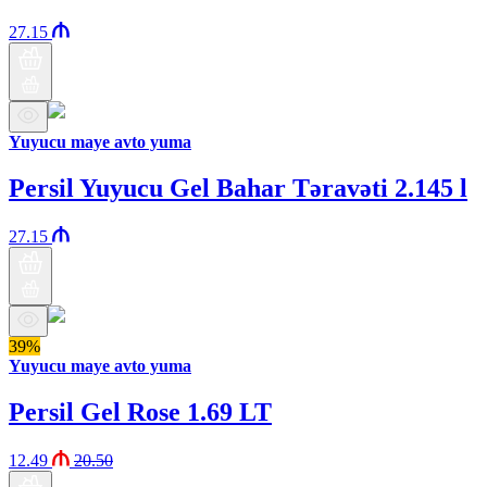
27.15
Yuyucu maye avto yuma
Persil Yuyucu Gel Bahar Təravəti 2.145 l
27.15
39%
Yuyucu maye avto yuma
Persil Gel Rose 1.69 LT
12.49
20.50