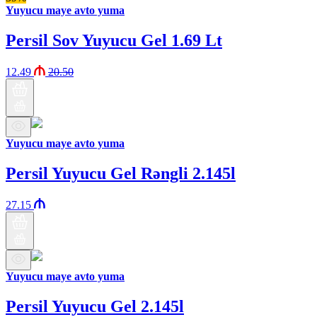
Yuyucu maye avto yuma
Persil Sov Yuyucu Gel 1.69 Lt
12.49
20.50
Yuyucu maye avto yuma
Persil Yuyucu Gel Rəngli 2.145l
27.15
Yuyucu maye avto yuma
Persil Yuyucu Gel 2.145l