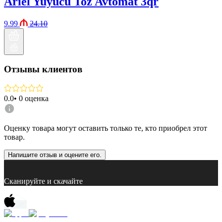
Ariel Yuyucu Toz Avtomat 3qr
9.99
24.10
Отзывы клиентов
0.0
•
0
оценка
Оценку товара могут оставить только те, кто приобрел этот
товар.
Напишите отзыв и оцените его.
Сканируйте и скачайте