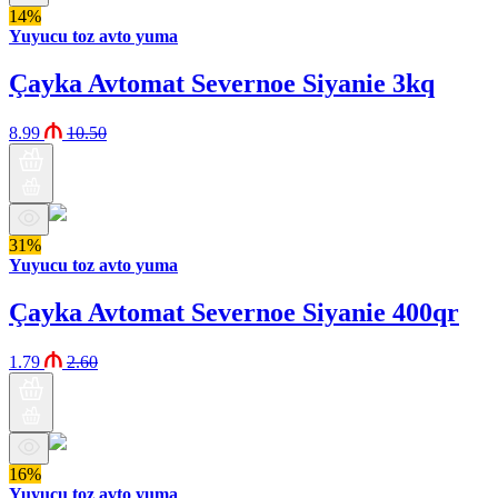
14%
Yuyucu toz avto yuma
Çayka Avtomat Severnoe Siyanie 3kq
8.99
10.50
31%
Yuyucu toz avto yuma
Çayka Avtomat Severnoe Siyanie 400qr
1.79
2.60
16%
Yuyucu toz avto yuma