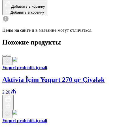
Добавить в корзину
Добавить в корзину
Цены на сайте и в магазине могут отличаться.
Похожие продукты
Yoqurt probiotik içməli
Aktivia İçim Yoqurt 270 qr Çiyələk
2.20
Yoqurt probiotik içməli