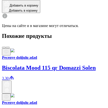
Добавить в корзину
Добавить в корзину
Цены на сайте и в магазине могут отличаться.
Похожие продукты
Peçenye dolğulu ədəd
Biscolata Mood 115 qr Domazzi Solen
3.30
Peçenye dolğulu ədəd