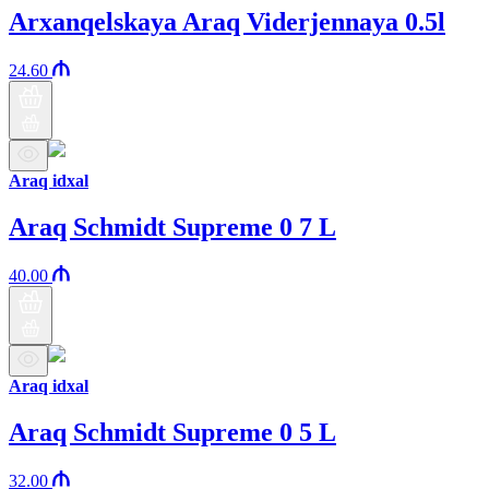
Arxanqelskaya Araq Viderjennaya 0.5l
24.60
Araq idxal
Araq Schmidt Supreme 0 7 L
40.00
Araq idxal
Araq Schmidt Supreme 0 5 L
32.00