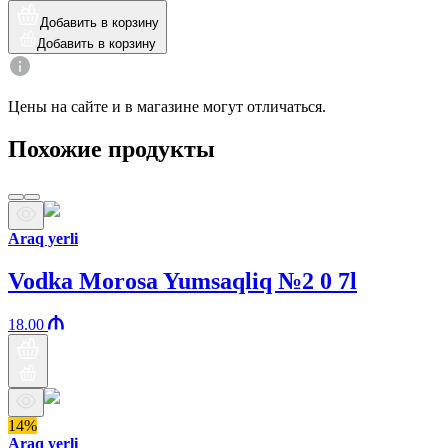
Добавить в корзину
Добавить в корзину
Цены на сайте и в магазине могут отличаться.
Похожие продукты
Araq yerli
Vodka Morosa Yumsaqliq №2 0 7l
18.00
14%
Araq yerli