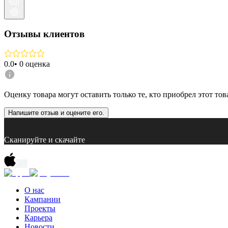
Отзывы клиентов
0.0
•
0
оценка
Оценку товара могут оставить только те, кто приобрел этот тов
Напишите отзыв и оцените его.
Сканируйте и скачайте
О нас
Кампании
Проекты
Карьера
Новости