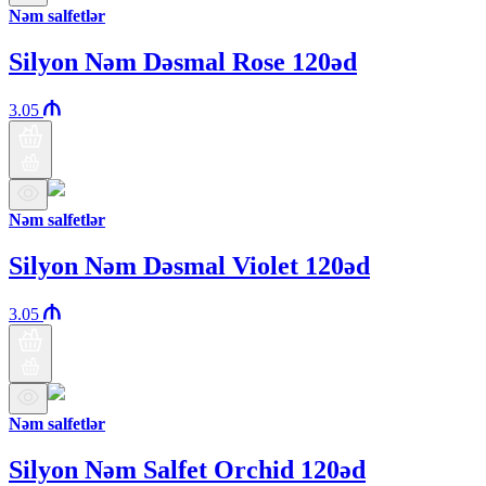
Nəm salfetlər
Silyon Nəm Dəsmal Rose 120əd
3.05
Nəm salfetlər
Silyon Nəm Dəsmal Violet 120əd
3.05
Nəm salfetlər
Silyon Nəm Salfet Orchid 120əd