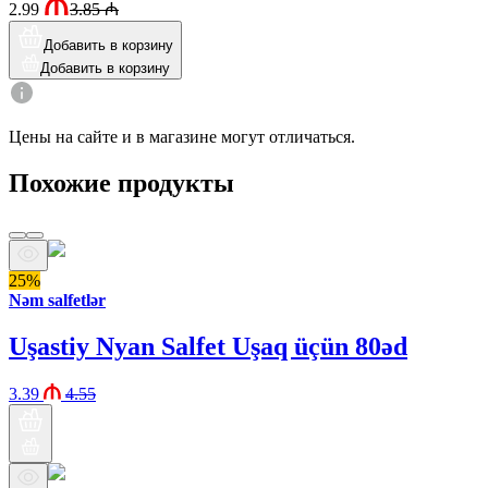
2.99
3.85
₼
Добавить в корзину
Добавить в корзину
Цены на сайте и в магазине могут отличаться.
Похожие продукты
25%
Nəm salfetlər
Uşastiy Nyan Salfet Uşaq üçün 80əd
3.39
4.55