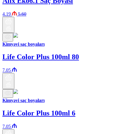
Alix Eko6.1 Saç Boyası
4.19
5.60
Kimyəvi saç boyaları
Life Color Plus 100ml 80
7.05
Kimyəvi saç boyaları
Life Color Plus 100ml 6
7.05