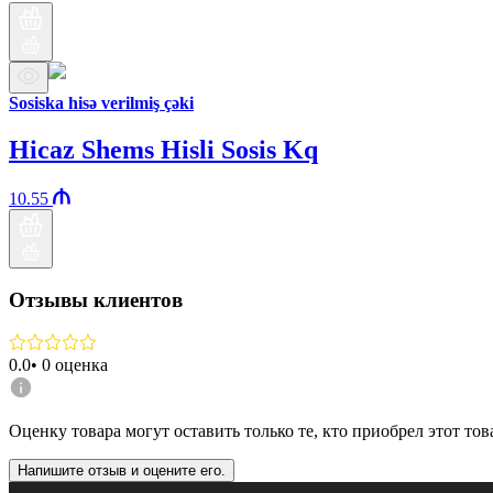
Sosiska hisə verilmiş çəki
Hicaz Shems Hisli Sosis Kq
10.55
Отзывы клиентов
0.0
•
0
оценка
Оценку товара могут оставить только те, кто приобрел этот тов
Напишите отзыв и оцените его.