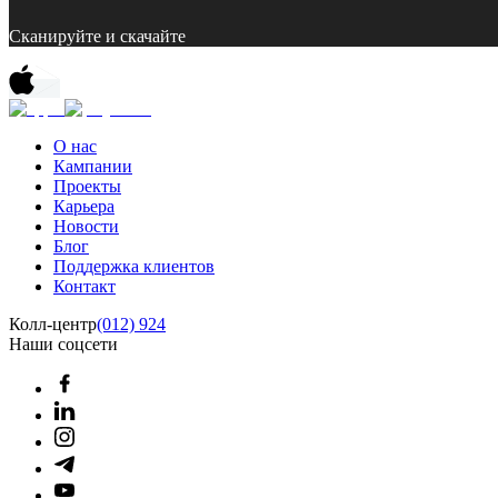
Сканируйте и скачайте
О нас
Кампании
Проекты
Карьера
Новости
Блог
Поддержка клиентов
Контакт
Колл-центр
(012) 924
Наши соцсети