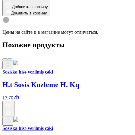
Добавить в корзину
Добавить в корзину
Цены на сайте и в магазине могут отличаться.
Похожие продукты
Sosiska hisə verilmiş çəki
H.t Sosis Kozleme H. Kq
17.70
Sosiska hisə verilmiş çəki