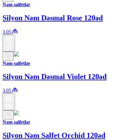
Nəm salfetlər
Silyon Nəm Dəsmal Rose 120əd
3.05
Nəm salfetlər
Silyon Nəm Dəsmal Violet 120əd
3.05
Nəm salfetlər
Silyon Nəm Salfet Orchid 120əd