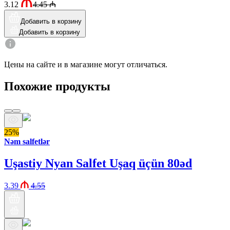
3.12
4.45
₼
Добавить в корзину
Добавить в корзину
Цены на сайте и в магазине могут отличаться.
Похожие продукты
25%
Nəm salfetlər
Uşastiy Nyan Salfet Uşaq üçün 80əd
3.39
4.55