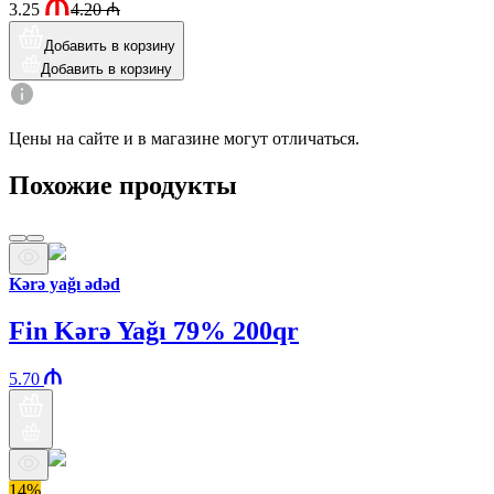
3.25
4.20
₼
Добавить в корзину
Добавить в корзину
Цены на сайте и в магазине могут отличаться.
Похожие продукты
Kərə yağı ədəd
Fin Kərə Yağı 79% 200qr
5.70
14%