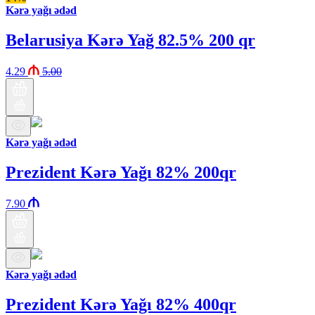
Kərə yağı ədəd
Belarusiya Kərə Yağ 82.5% 200 qr
4.29
5.00
Kərə yağı ədəd
Prezident Kərə Yağı 82% 200qr
7.90
Kərə yağı ədəd
Prezident Kərə Yağı 82% 400qr