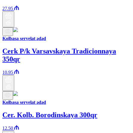
27.95
Kolbasa servelat ədəd
Cerk P/k Varsavskaya Tradicionnaya
350qr
10.95
Kolbasa servelat ədəd
Cer. Kolb. Borodinskaya 300qr
12.50