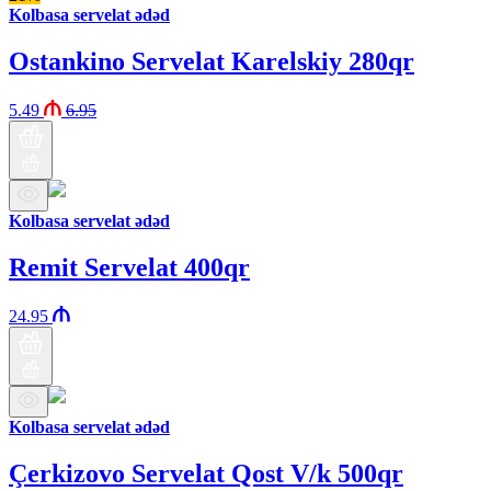
Kolbasa servelat ədəd
Ostankino Servelat Karelskiy 280qr
5.49
6.95
Kolbasa servelat ədəd
Remit Servelat 400qr
24.95
Kolbasa servelat ədəd
Çerkizovo Servelat Qost V/k 500qr