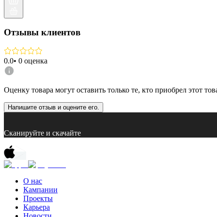
Отзывы клиентов
0.0
•
0
оценка
Оценку товара могут оставить только те, кто приобрел этот тов
Напишите отзыв и оцените его.
Сканируйте и скачайте
О нас
Кампании
Проекты
Карьера
Новости