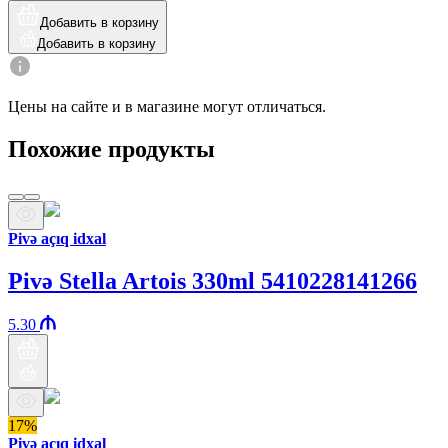
Добавить в корзину
Добавить в корзину
Цены на сайте и в магазине могут отличаться.
Похожие продукты
Pivə açıq idxal
Pivə Stella Artois 330ml 5410228141266
5.30
17%
Pivə açıq idxal