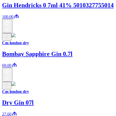
Gin Hendricks 0 7ml 41% 5010327755014
100.00
Cın london dry
Bombay Sapphire Gin 0.7l
69.00
Cın london dry
Dry Gin 07l
27.60