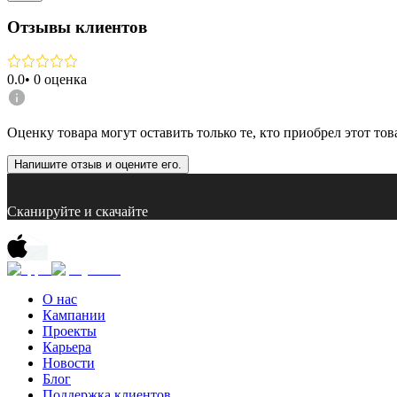
Отзывы клиентов
0.0
•
0
оценка
Оценку товара могут оставить только те, кто приобрел этот тов
Напишите отзыв и оцените его.
Сканируйте и скачайте
О нас
Кампании
Проекты
Карьера
Новости
Блог
Поддержка клиентов