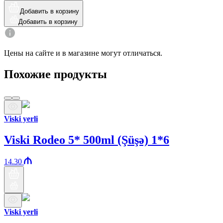
Добавить в корзину
Добавить в корзину
Цены на сайте и в магазине могут отличаться.
Похожие продукты
Viski yerli
Viski Rodeo 5* 500ml (Şüşə) 1*6
14.30
Viski yerli