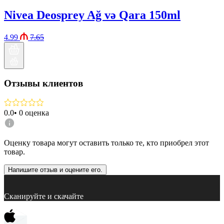
Nivea Deosprey Ağ və Qara 150ml
4.99
7.65
Отзывы клиентов
0.0
•
0
оценка
Оценку товара могут оставить только те, кто приобрел этот
товар.
Напишите отзыв и оцените его.
Сканируйте и скачайте