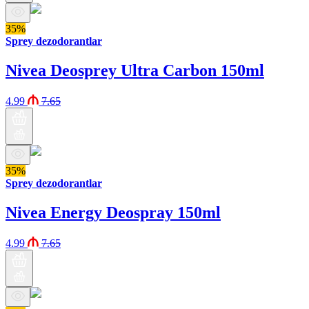
35%
Sprey dezodorantlar
Nivea Deosprey Ultra Carbon 150ml
4.99
7.65
35%
Sprey dezodorantlar
Nivea Energy Deospray 150ml
4.99
7.65