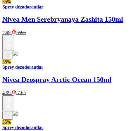
35%
Sprey dezodorantlar
Nivea Men Serebryanaya Zashita 150ml
4.99
7.65
35%
Sprey dezodorantlar
Nivea Deospray Arctic Ocean 150ml
4.99
7.65
35%
Sprey dezodorantlar